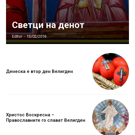
Светци на денот
Editor
-
13/02/2016
Денеска е втор ден Велигден
Христос Воскресна –
Православните го слават Велигден