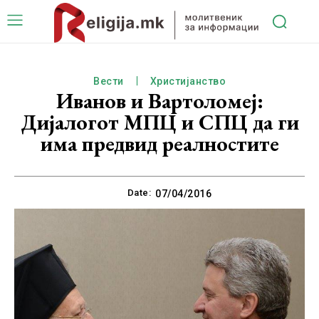
Вести
Христијанство
Иванов и Вартоломеј:
Дијалогот МПЦ и СПЦ да ги
има предвид реалностите
Date:
07/04/2016