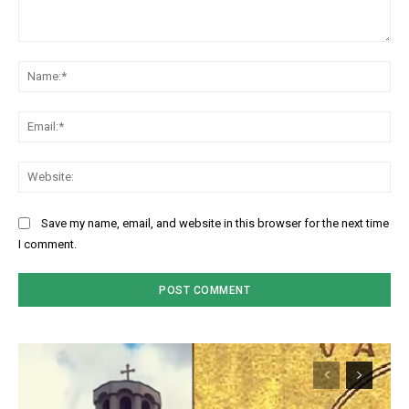
Comment:
Na
Ema
Web
Save my name, email, and website in this browser for the next time
I comment.