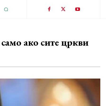
амо ако сите цркви