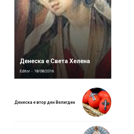
Денеска е Света Хелена
Editor
-
18/08/2016
Денеска е втор ден Велигден