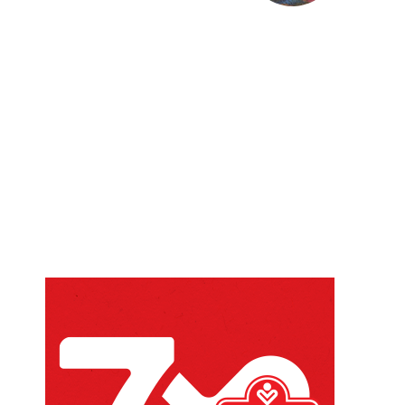
Website: