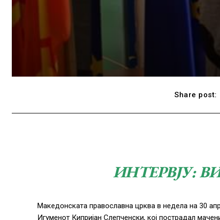
Share post:
ИНТЕРВЈУ: В
Македонската православна црква в недела на 30 апр
Игуменот Кипријан Слепченски, кој пострадал мачен