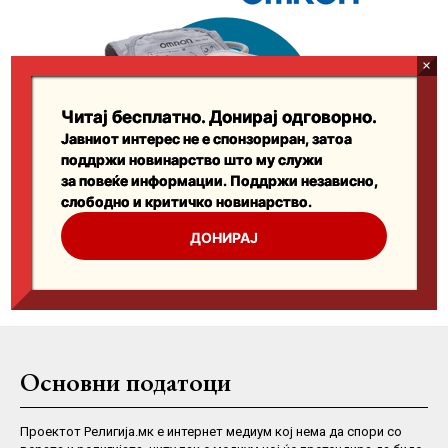
Основни податоци
Проектот Религија.мк е интернет медиум кој нема да спори со