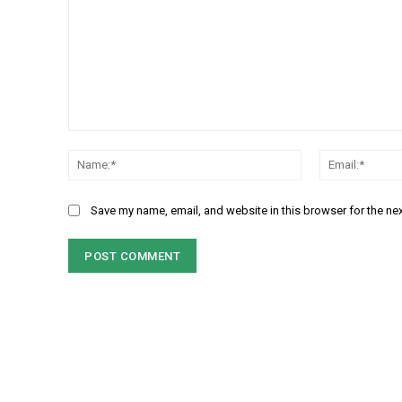
Comment:
Name:*
Save my name, email, and website in this browser for the ne