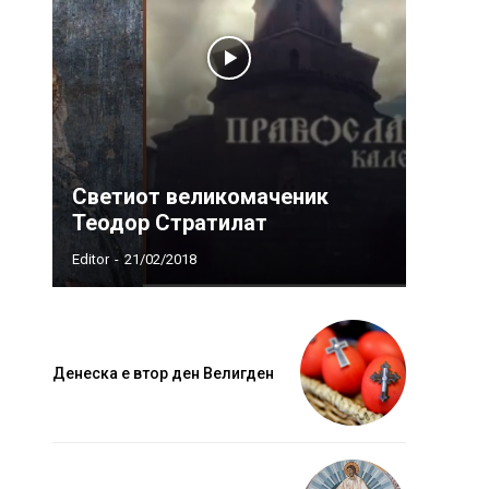
Светиот великомаченик
Теодор Стратилат
Editor
-
21/02/2018
Денеска е втор ден Велигден