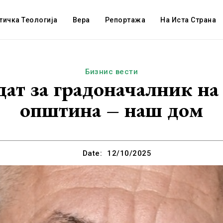
тичка Теологија
Вера
Репортажа
На Иста Страна
Бизнис вести
т за градоначалник на 
општина – наш дом
Date:
12/10/2025