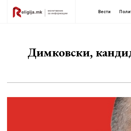
Вести
Поли
Димковски, кандида