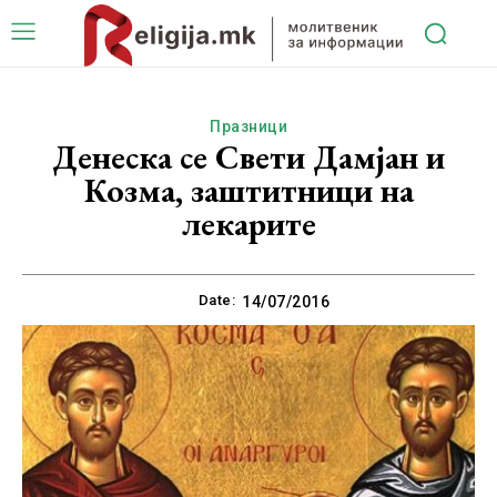
Празници
Денеска се Свети Дамјан и
Козма, заштитници на
лекарите
Date:
14/07/2016