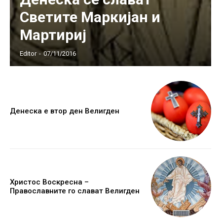
Светите Маркијан и
Мартириј
Editor
-
07/11/2016
Денеска е втор ден Велигден
Христос Воскресна –
Православните го слават Велигден