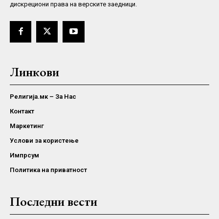
дискрециони права на верските заедници.
Линкови
Религија.мк – За Нас
Контакт
Маркетинг
Услови за користење
Импрсум
Политика на приватност
Последни вести