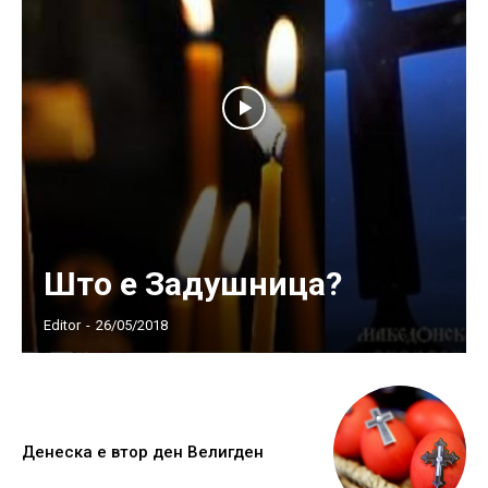
Што е Задушница?
Editor
-
26/05/2018
Денеска е втор ден Велигден