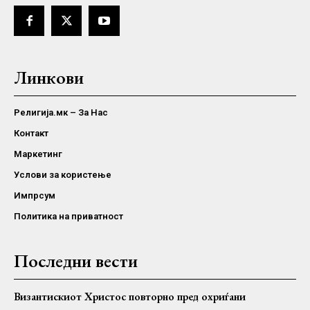
Линкови
Религија.мк – За Нас
Контакт
Маркетинг
Услови за користење
Импрсум
Политика на приватност
Последни вести
Византискиот Христос повторно пред охриѓани