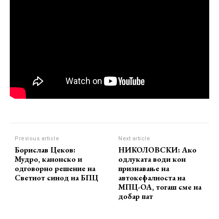
Previous article
Next article
Борислав Цеков:
НИКОЛОВСКИ: Ако
Мудро, канонско и
одлуката води кон
одговорно решение на
признавање на
Светиот синод на БПЦ
автокефалноста на
МПЦ-ОА, тогаш сме на
добар пат