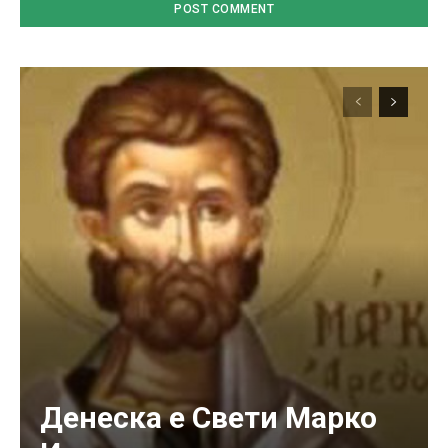
Денеска е Свети Марко