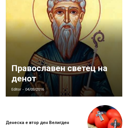
Православен светец на
денот
Editor
-
04/03/2016
Денеска е втор ден Велигден