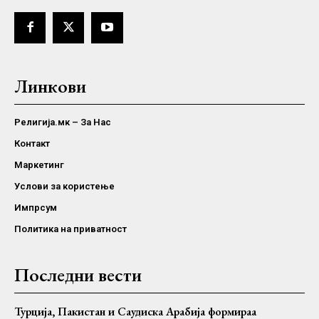
Линкови
Религија.мк – За Нас
Контакт
Маркетинг
Услови за користење
Импрсум
Политика на приватност
Последни вести
Турција, Пакистан и Саудиска Арабија формираа