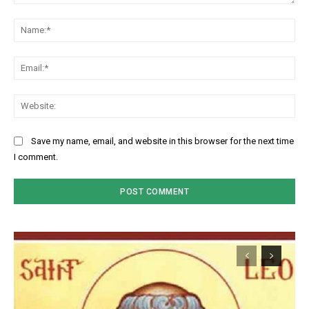
Comment:
Na
Ema
Web
Save my name, email, and website in this browser for the next time
I comment.