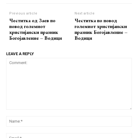
Previous article
Next article
Честитка од Заев по
Честитка по повод
повод големиот
големиот христијански
христијански празник
празник Богојавление –
Богојавление – Водици
Водици
LEAVE A REPLY
Comment:
Na
Ema