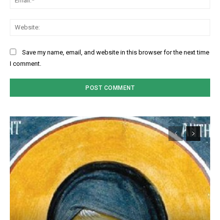
Web
Save my name, email, and website in this browser for the next time
I comment.