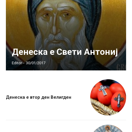
Денеска е Свети Антониј
Editor
-
30/01/2017
Денеска е втор ден Велигден