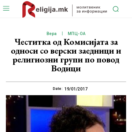
Вера
МПЦ-ОА
Честитка од Комисијата за
односи со верски заедници и
религиозни групи по повод
Водици
Date:
19/01/2017