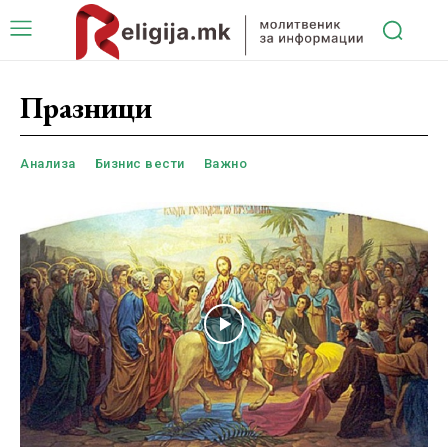
Празници
Анализа
Бизнис вести
Важно