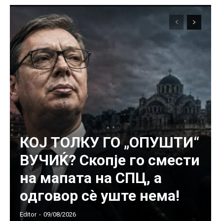
КОЈ ТОЛКУ ГО „ОПУШТИ“
ВУЧИЌ? Скопје го смести
на мапата на СПЦ, а
одговор сè уште нема!
Editor
-
09/08/2026