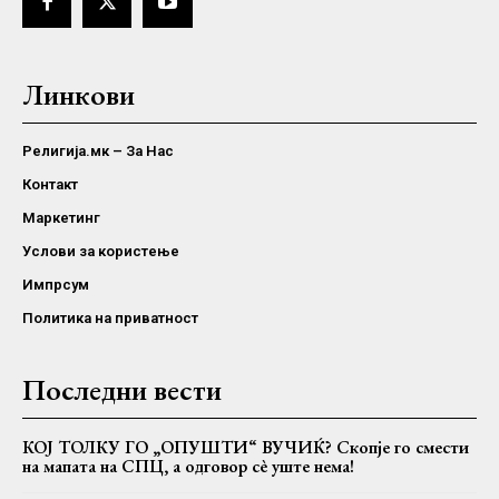
Линкови
Религија.мк – За Нас
Контакт
Маркетинг
Услови за користење
Импрсум
Политика на приватност
Последни вести
КОЈ ТОЛКУ ГО „ОПУШТИ“ ВУЧИЌ? Скопје го смести
на мапата на СПЦ, а одговор сè уште нема!