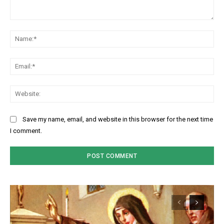
Comment:
Na
Ema
Web
Save my name, email, and website in this browser for the next time
I comment.