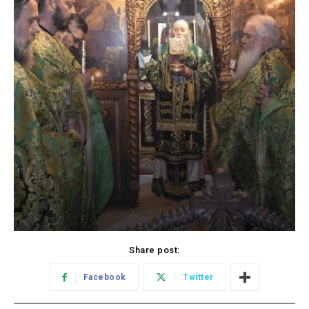
Share post:
Facebook
Twitter