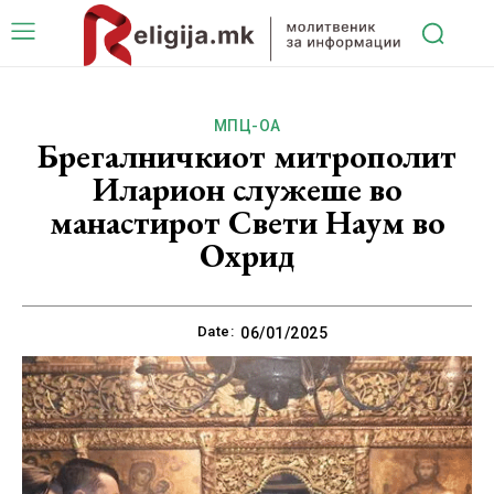
МПЦ-ОА
Брегалничкиот митрополит
Иларион служеше во
манастирот Свети Наум во
Охрид
Date:
06/01/2025