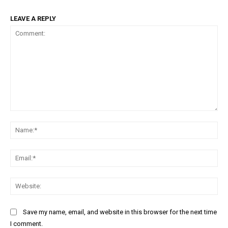
LEAVE A REPLY
Comment:
Na
Ema
Web
Save my name, email, and website in this browser for the next time
I comment.