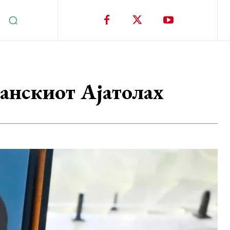
ранскиот Ајатолах