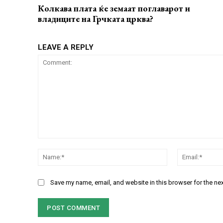
Колкава плата ќе земаат поглаварот и
владиците на Грчката црква?
LEAVE A REPLY
Comment:
Name:*
Save my name, email, and website in this browser for the ne