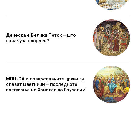
Денеска е Велики Петок – што
означува овој ден?
МПЦ-ОА и православните цркви ги
слават Цветници – последното
влегување на Христос во Ерусалим