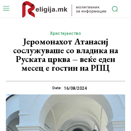
Христијанство
Јеромонахот Атанасиј
сослужуваше со владика на
Руската црква – веќе еден
месец е гостин на РПЦ
Date:
16/08/2024