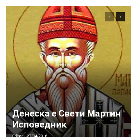
Денеска е Свети Мартин
Исповедник
Editor
-
27/04/2016