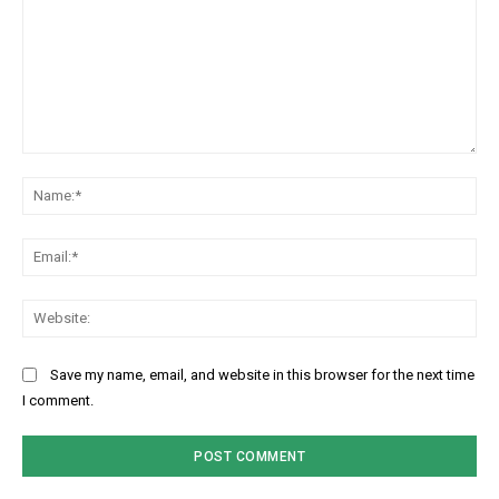
Comment:
Na
Ema
Web
Save my name, email, and website in this browser for the next time
I comment.