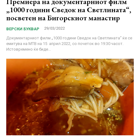
Премиера на документарниот филм
„1000 години Сведок на Светлината“,
посветен на Бигорскиот манастир
29/03/2022
ВЕРСКИ БУКВАР
Документарниот филм „1000 години Сведок на Светлината“ ќе се
емитува на МТВ на 15 април 2022, со почеток во 19:30 часот.
Истовремено ќе биде...