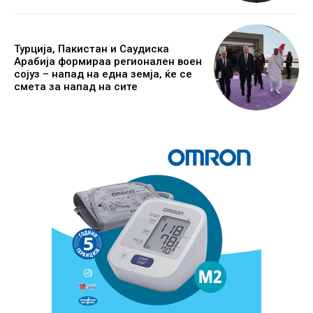
Турција, Пакистан и Саудиска
Арабија формираа регионален воен
сојуз – напад на една земја, ќе се
смета за напад на сите