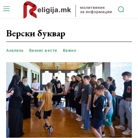
Верски буквар
Анализа
Бизнис вести
Важно