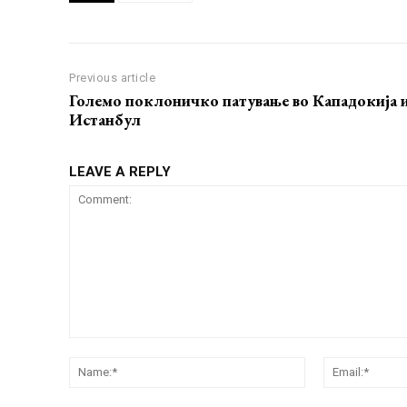
Previous article
Големо поклоничко патување во Кападокија 
Истанбул
LEAVE A REPLY
Comment:
Name:*