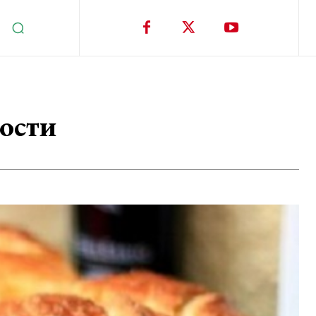
пости