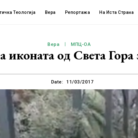
тичка Теологија
Вера
Репортажа
На Иста Страна
Вера
МПЦ-ОА
 иконата од Света Гора 
Date:
11/03/2017