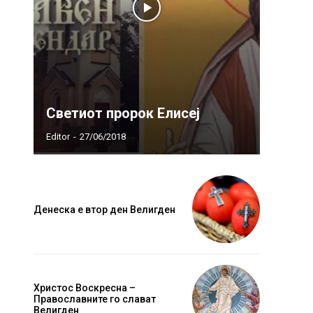
Светиот пророк Елисеј
Editor
-
27/06/2018
Денеска е втор ден Велигден
Христос Воскресна –
Православните го слават
Велигден