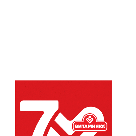
Website: