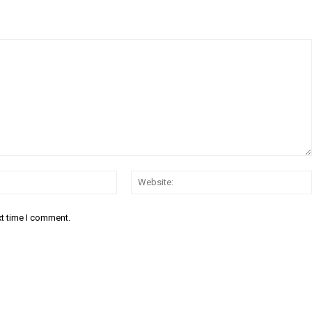
Email:*
xt time I comment.