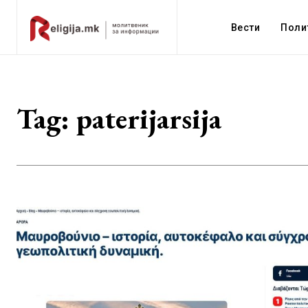
Вести
Поли
Tag:
paterijarsija