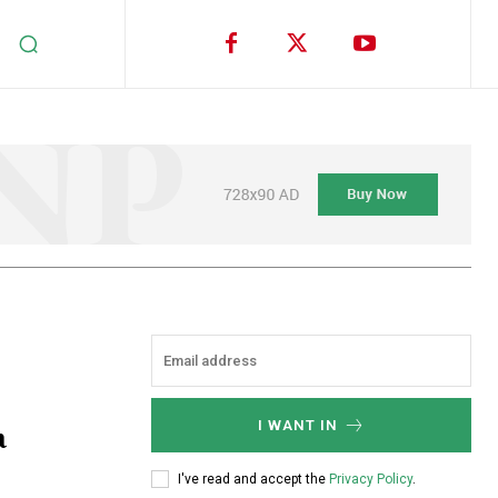
а
I WANT IN
I've read and accept the
Privacy Policy
.