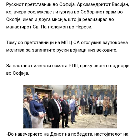
Рускиот претставник во Софија, Архимандритот Васијан,
кој вчера сослужеше литургија во Соборниот храм во
Скопје, имал и друга мисија, што ја реализирал во
манастирот Св. Пантелејмон во Нерези.
Таму со претставници на МПЦ ОА отслужил заупокоена
молитва за загинатите руски војници низ вековите.
За настанот извести самата РПЦ преку своето подворје
во Софија.
-Во навечерието на Денот на победата, настојателот на