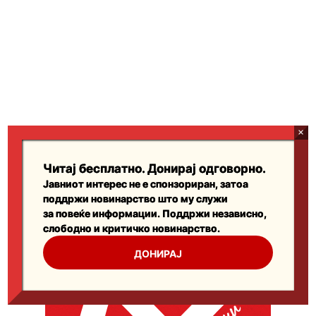
Читај бесплатно. Донирај одговорно.
Јавниот интерес не е спонзориран, затоа
поддржи новинарство што му служи
за повеќе информации. Поддржи независно,
слободно и критичко новинарство.
ДОНИРАЈ