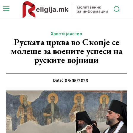
Христијанство
Руската црква во Скопје се
молеше за воените успеси на
руските војници
Date:
08/05/2023