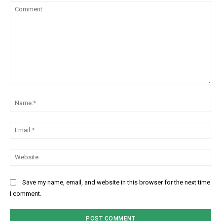
Comment:
Na
Ema
Web
Save my name, email, and website in this browser for the next time
I comment.