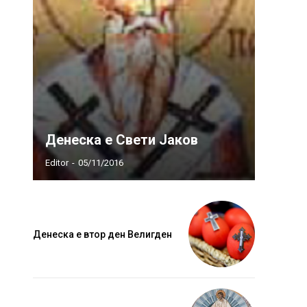
Денеска е Свети Јаков
Editor
-
05/11/2016
Денеска е втор ден Велигден