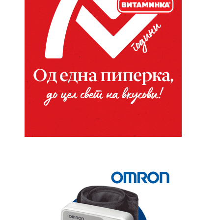
Website: