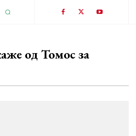
аже од Томос за