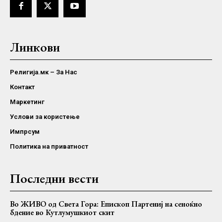
Линкови
Религија.мк – За Нас
Контакт
Маркетинг
Услови за користење
Импрсум
Политика на приватност
Последни вести
Во ЖИВО од Света Гора: Епископ Партениј на сеноќно
бдение во Кутлумушкиот скит