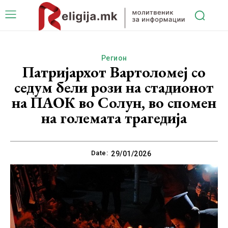
Регион
Патријархот Вартоломеј со
седум бели рози на стадионот
на ПАОК во Солун, во спомен
на големата трагедија
Date:
29/01/2026