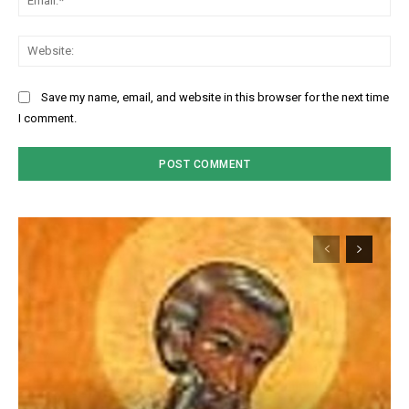
Web
Save my name, email, and website in this browser for the next time
I comment.