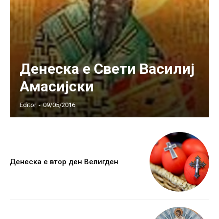
Денеска е Свети Василиј
Амасијски
Editor
-
09/05/2016
Денеска е втор ден Велигден