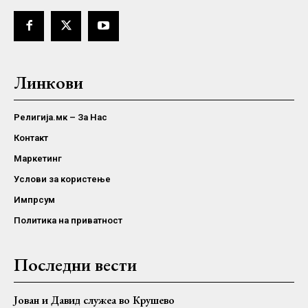
Линкови
Религија.мк – За Нас
Контакт
Маркетинг
Услови за користење
Импрсум
Политика на приватност
Последни вести
Јован и Давид служеа во Крушево