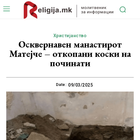
Христијанство
Осквернавен манастирот
Матејче – откопани коски на
починати
Date:
09/03/2025