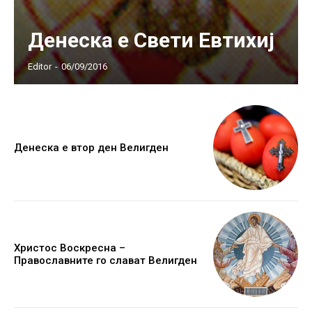
Денеска е Свети Евтихиј
Editor
-
06/09/2016
Денеска е втор ден Велигден
Христос Воскресна –
Православните го слават Велигден