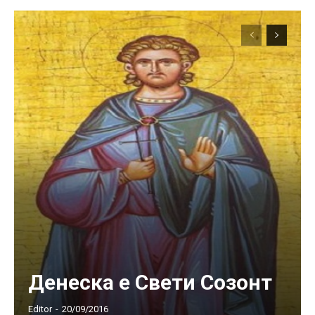
Денеска е Свети Созонт
Editor
-
20/09/2016