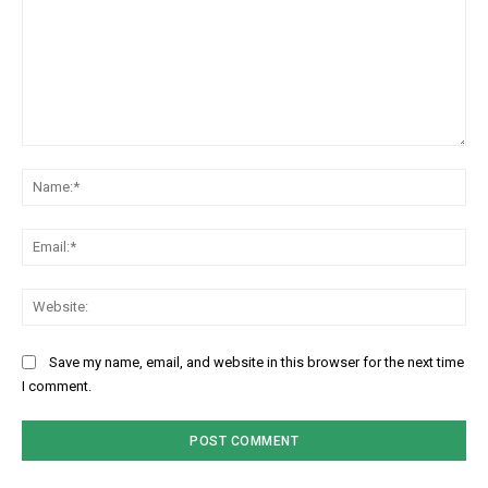
Comment:
Na
Ema
Web
Save my name, email, and website in this browser for the next time
I comment.