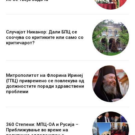
Случајот Никанор: Дали БПЦ се
соочува со критиките или само со
критичарот?
Митрополитот на Флорина Иринеј
(ГПЦ) привремено се повлекува од
должностите поради здравствени
проблеми
360 Степени: МПЦ-ОА и Русија –
Приближување во време на