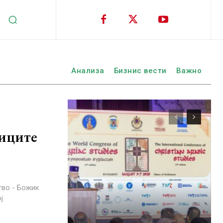
Анализа
Бизнис вести
Важно
лиците
ј