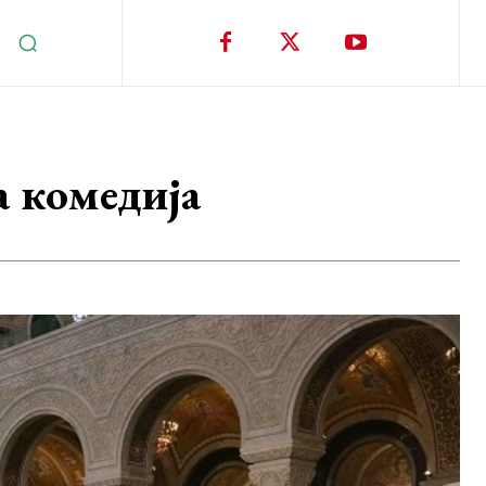
а комедија