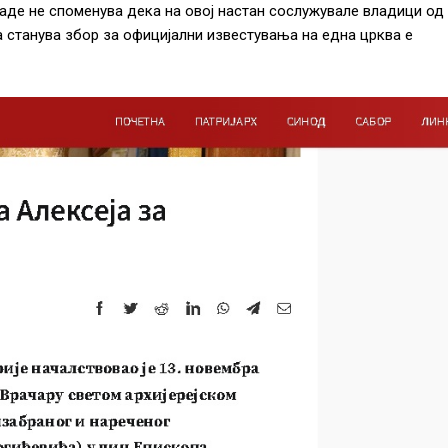
аде не споменува дека на овој настан сослужувале владици од
 станува збор за официјални известувања на една црква е