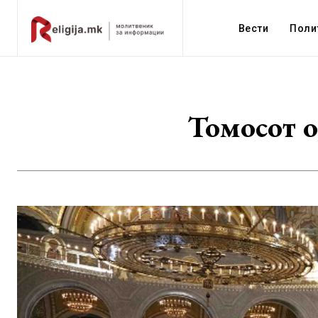
Вести
Поли
Томосот о