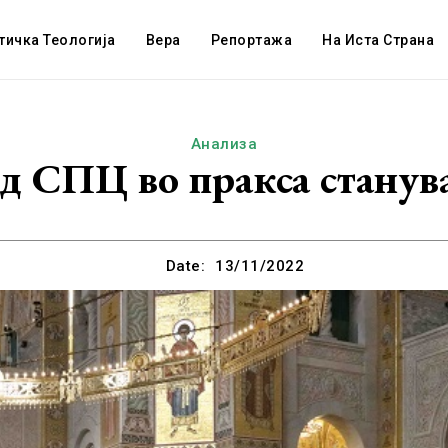
тичка Теологија
Вера
Репортажа
На Иста Страна
Анализа
д СПЦ во пракса станув
Date:
13/11/2022