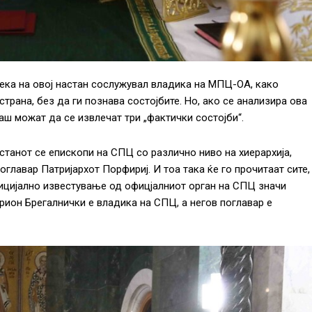
ека на овој настан сослужувал владика на МПЦ-ОА, како
страна, без да ги познава состојбите. Но, ако се анализира ова
аш можат да се извлечат три „фактички состојби“.
станот се епископи на СПЦ со различно ниво на хиерархија,
оглавар Патријархот Порфириј. И тоа така ќе го прочитаат сите,
фицијално известување од офицјалниот орган на СПЦ значи
рион Брегалнички е владика на СПЦ, а негов поглавар е