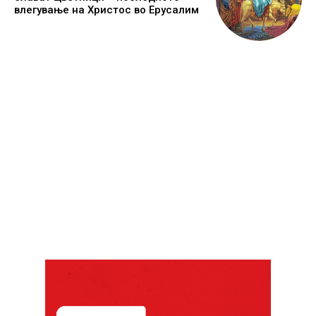
влегување на Христос во Ерусалим