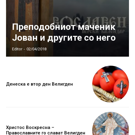
Преподобниот маченик
Јован и другите со него
Editor
-
02/04/2018
Денеска е втор ден Велигден
Христос Воскресна –
Православните го слават Велигден