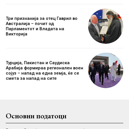
Три признанија за отец Гаврил во
Австралија – почит од
Парламентот и Владата на
Викторија
Турција, Пакистан и Саудиска
Арабија формираа регионален воен
сојуз – напад на една земја, ќе се
смета за напад на сите
Основни податоци