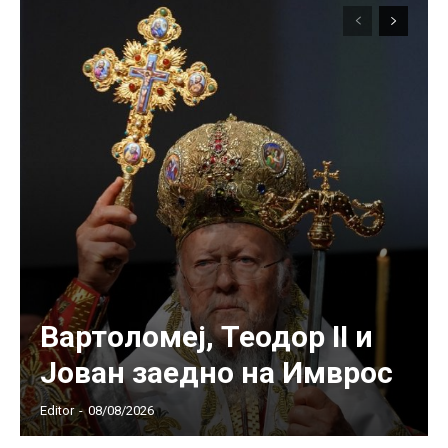
Вартоломеј, Теодор II и
Јован заедно на Имврос
Editor
-
08/08/2026