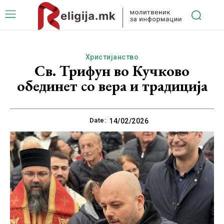
Христијанство
Св. Трифун во Кучково
обединет со вера и традиција
Date:
14/02/2026