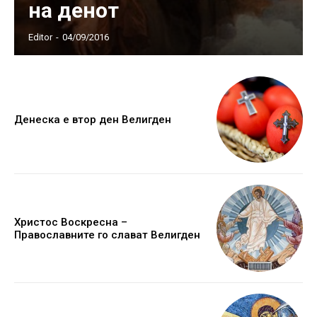
на денот
Editor
-
04/09/2016
Денеска е втор ден Велигден
Христос Воскресна –
Православните го слават Велигден