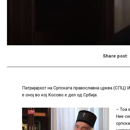
Share post:
Патријархот на Српската православна црква (СПЦ) 
е оној во кој Косово е дел од Србија.
– Тоа 
Ние се
српска