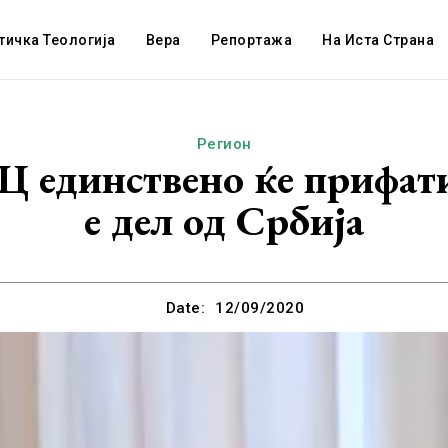
тичка Теологија
Вера
Репортажа
На Иста Страна
Регион
 единствено ќе прифати
е дел од Србија
Date:
12/09/2020