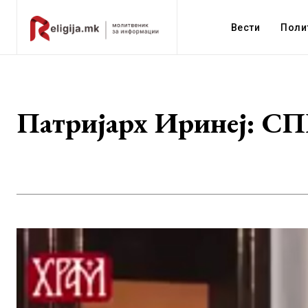
Вести
Поли
Патријарх Иринеј: СПЦ