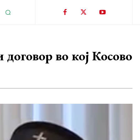
 договор во кој Косово