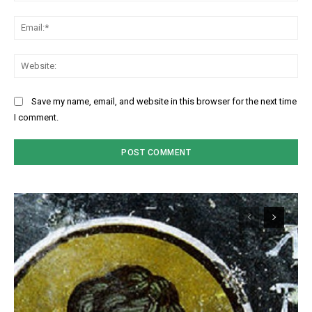
Ema
Web
Save my name, email, and website in this browser for the next time
I comment.