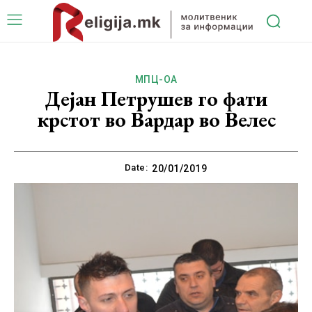
МПЦ-ОА
Дејан Петрушев го фати
крстот во Вардар во Велес
Date:
20/01/2019