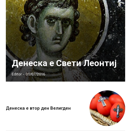
Денеска е Свети Леонтиј
Editor
-
01/07/2016
Денеска е втор ден Велигден