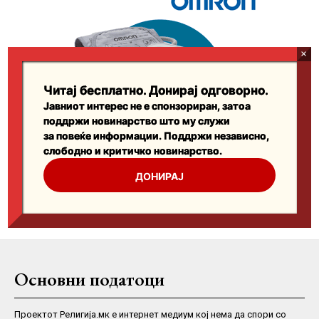
Основни податоци
Проектот Религија.мк е интернет медиум кој нема да спори со