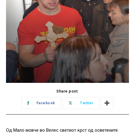
Share post:
Facebook
Twitter
Од Мало мовче во Велес светиот крст од осветените