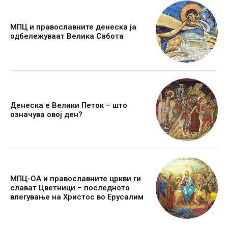
МПЦ и православните денеска ја
одбележуваат Велика Сабота
Денеска е Велики Петок – што
означува овој ден?
МПЦ-ОА и православните цркви ги
слават Цветници – последното
влегување на Христос во Ерусалим