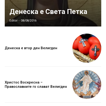
Денеска е Света Петка
Editor
-
08/08/2016
Денеска е втор ден Велигден
Христос Воскресна –
Православните го слават Велигден