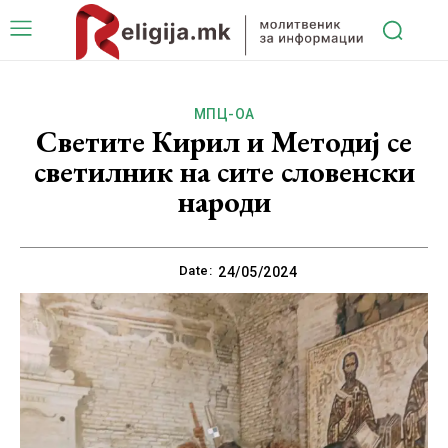
МПЦ-ОА
Светите Кирил и Методиј се
светилник на сите словенски
народи
Date:
24/05/2024