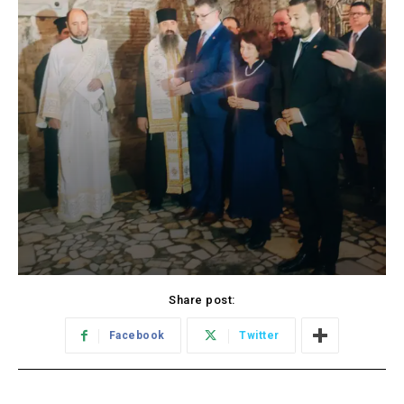
Share post:
Facebook
Twitter