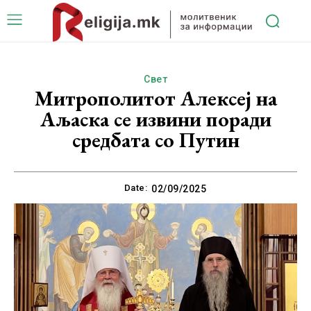
Свет
Митрополитот Алексеј на
Аљаска се извини поради
средбата со Путин
Date:
02/09/2025