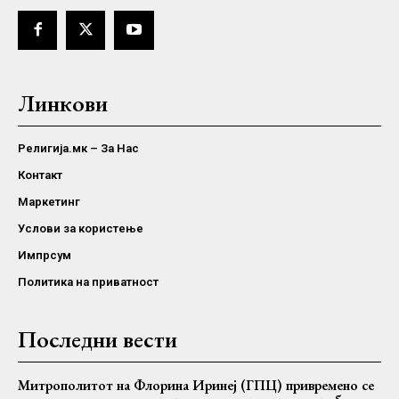
Линкови
Религија.мк – За Нас
Контакт
Маркетинг
Услови за користење
Импрсум
Политика на приватност
Последни вести
Митрополитот на Флорина Иринеј (ГПЦ) привремено се