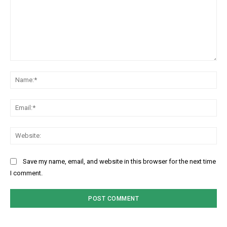
Comment:
Na
Ema
Web
Save my name, email, and website in this browser for the next time
I comment.