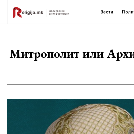
Вести
Поли
Митрополит или Архие