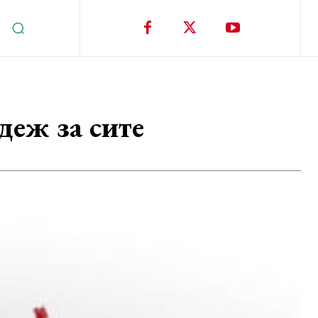
деж за сите