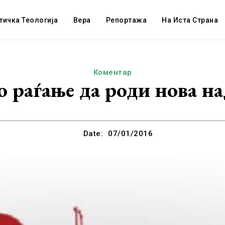
тичка Теологија
Вера
Репортажа
На Иста Страна
Коментар
 раѓање да роди нова на
Date:
07/01/2016