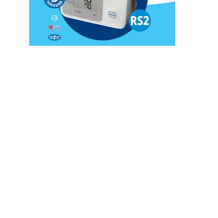
Website: