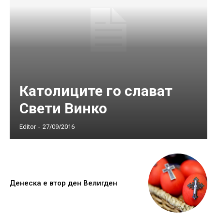
Католиците го слават
Свети Винко
Editor
-
27/09/2016
Денеска е втор ден Велигден