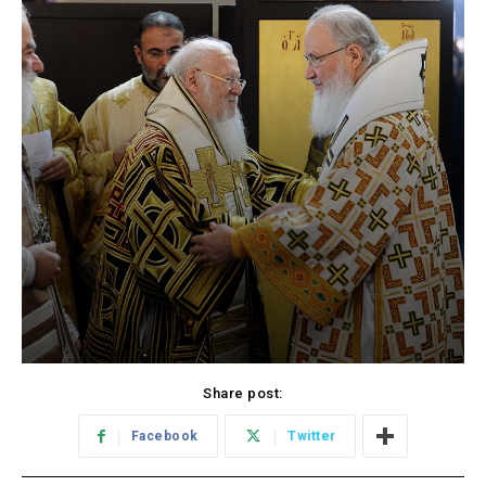
Share post:
Facebook
Twitter