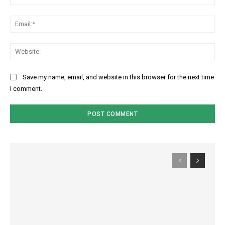
Ema
Web
Save my name, email, and website in this browser for the next time
I comment.