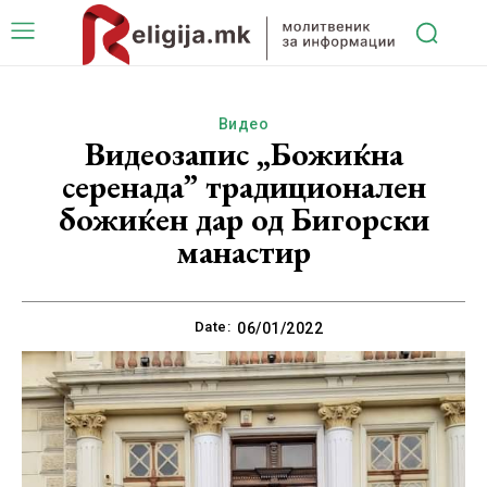
Видео
Видеозапис „Божиќна
серенада” традиционален
божиќен дар од Бигорски
манастир
Date:
06/01/2022