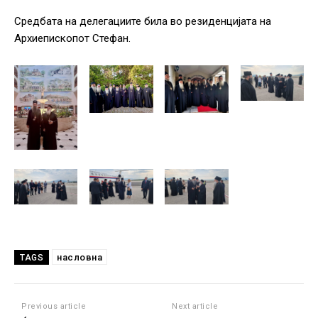
Средбата на делегациите била во резиденцијата на
Архиепископот Стефан.
насловна
TAGS
Previous article
Next article