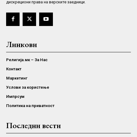
дискрециони права на верските заедници.
Линкови
Религија.мк – За Нас
Контакт
Маркетинг
Услови за користење
Импрсум
Политика на приватност
Последни вести