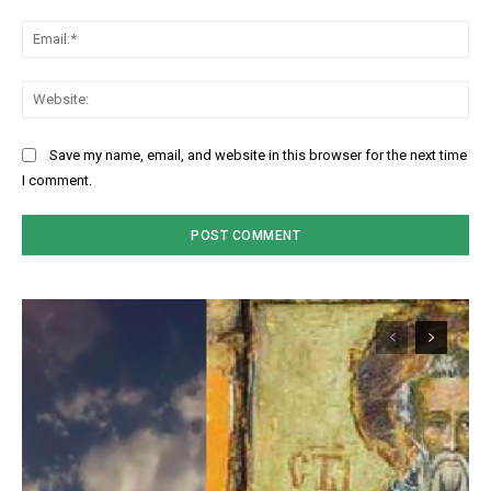
Ema
Web
Save my name, email, and website in this browser for the next time
I comment.