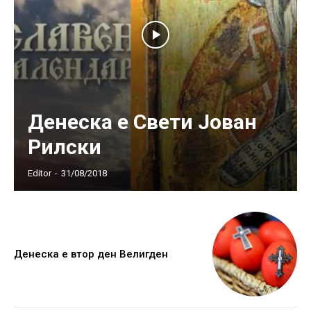
Денеска е Свети Јован
Рилски
Editor
-
31/08/2018
Денеска е втор ден Велигден