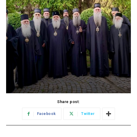
Share post:
Facebook
Twitter