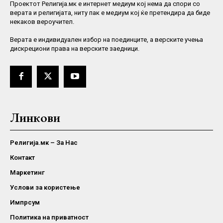
Проектот Религија.мк е интернет медиум кој нема да спори со
верата и религијата, ниту пак е медиум кој ќе претендира да биде
некаков вероучител.
Верaта е индивидуален избор на поединците, а верските учења
дискрециони права на верските заедници.
Линкови
Религија.мк – За Нас
Контакт
Маркетинг
Услови за користење
Импрсум
Политика на приватност