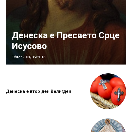
Денеска е Пресвето Срце
Исусово
Editor
-
03/06/2016
Денеска е втор ден Велигден