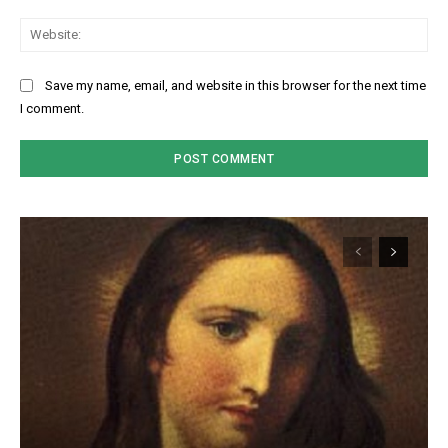
Web
Save my name, email, and website in this browser for the next time
I comment.