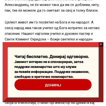
Читај бесплатно. Донирај одговорно.
Јавниот интерес не е спонзориран, затоа
поддржи новинарство што му служи
за повеќе информации. Поддржи независно,
слободно и критичко новинарство.
ДОНИРАЈ