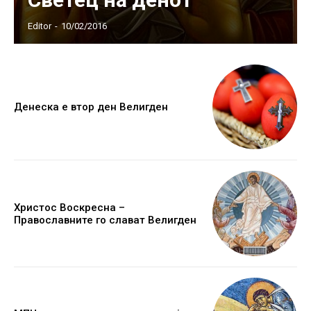
Editor
-
10/02/2016
Денеска е втор ден Велигден
Христос Воскресна –
Православните го слават Велигден