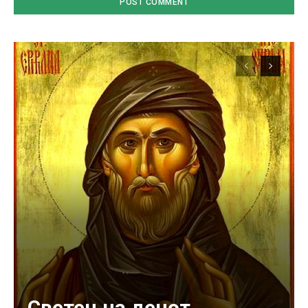
Светец на денот