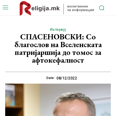
Интервју
СПАСЕНОВСКИ: Со
благослов на Вселенската
патријаршија до томос за
афтокефалност
Date:
08/12/2022