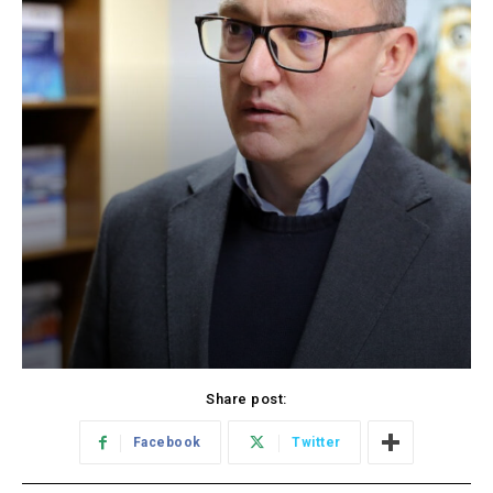
Share post:
Facebook
Twitter