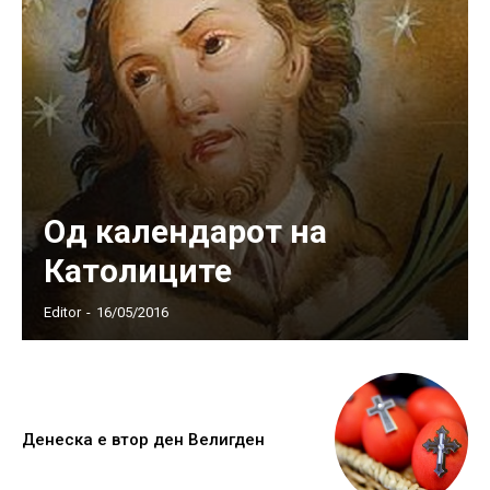
Од календарот на
Католиците
Editor
-
16/05/2016
Денеска е втор ден Велигден