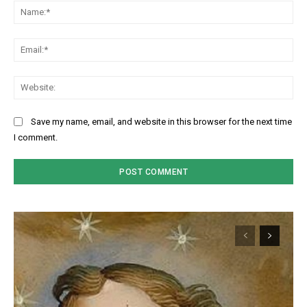
Na
Ema
Web
Save my name, email, and website in this browser for the next time
I comment.