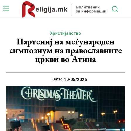
Христијанство
Партениј на меѓународен
симпозиум на православните
цркви во Атина
Date:
10/05/2026