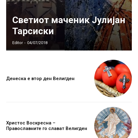
Светиот маченик Јулијан
Тарсиски
Editor
-
04/07/2018
Денеска е втор ден Велигден
Христос Воскресна –
Православните го слават Велигден