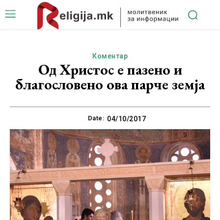
Коментар
Од Христос е пазено и
благословено ова парче земја
Date:
04/10/2017