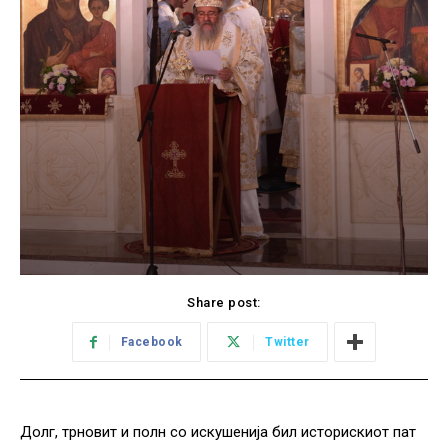
Share post:
Facebook
Twitter
Долг, трновит и полн со искушенија бил историскиот пат