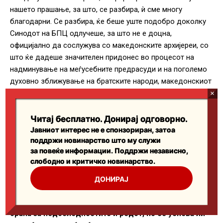
Читај бесплатно. Донирај одговорно.
Јавниот интерес не е спонзориран, затоа
поддржи новинарство што му служи
за повеќе информации. Поддржи независно,
слободно и критичко новинарство.
ДОНИРАЈ