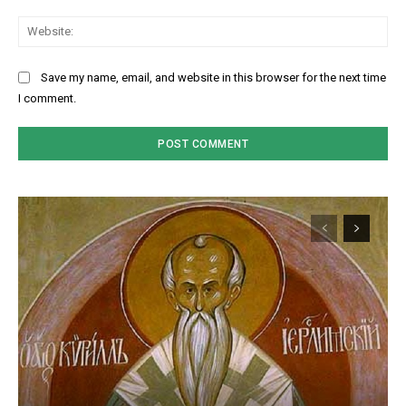
Web
Save my name, email, and website in this browser for the next time
I comment.