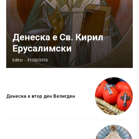
Денеска е Св. Кирил
Ерусалимски
Editor
-
31/03/2016
Денеска е втор ден Велигден