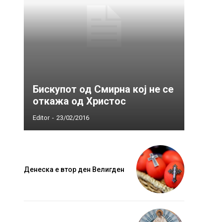
Бискупот од Смирна кој не се
откажа од Христос
Editor
-
23/02/2016
Денеска е втор ден Велигден