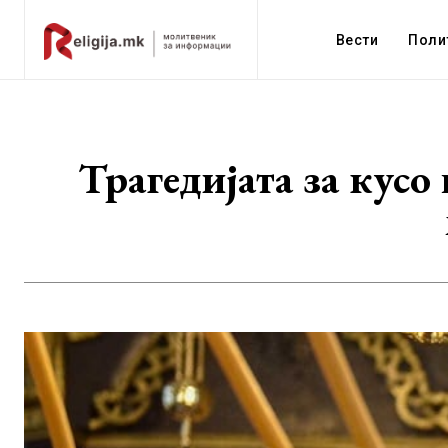
Вести
Поли
Трагедијата за кусо 