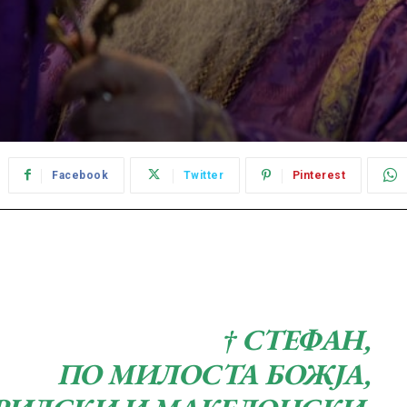
Facebook
Twitter
Pinterest
† СТЕФАН,
ПО МИЛОСТА БОЖЈА,