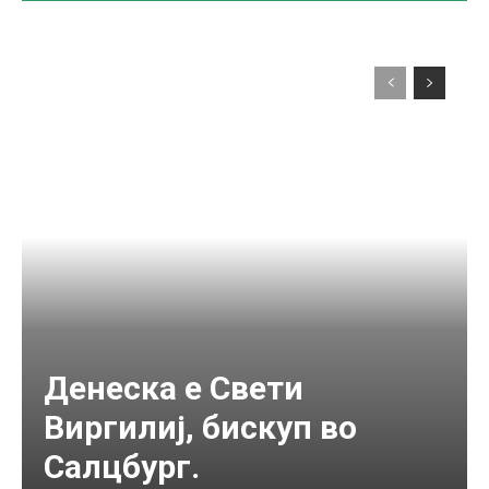
Денеска е Свети
Виргилиј, бискуп во
Салцбург.