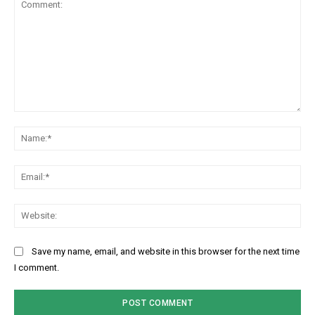
Comment:
Na
Ema
Web
Save my name, email, and website in this browser for the next time
I comment.