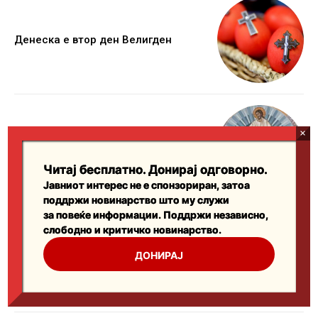
Читај бесплатно. Донирај одговорно.
Јавниот интерес не е спонзориран, затоа
поддржи новинарство што му служи
за повеќе информации. Поддржи независно,
слободно и критичко новинарство.
ДОНИРАЈ