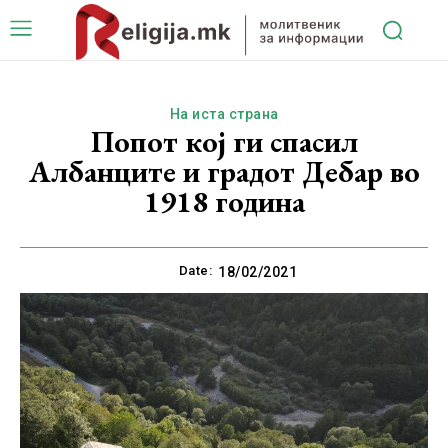
На иста страна
Попот кој ги спасил
Албанците и градот Дебар во
1918 година
Date:
18/02/2021