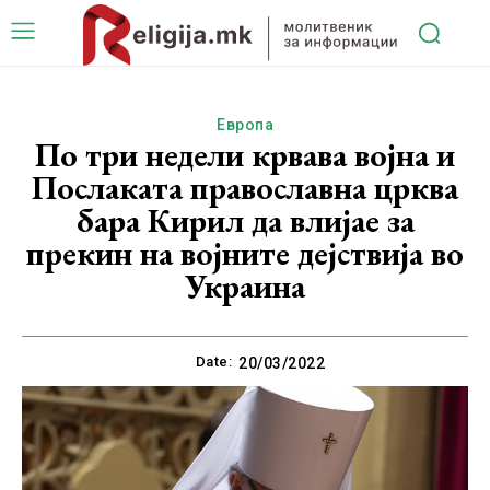
Европа
По три недели крвава војна и
Послаката православна црква
бара Кирил да влијае за
прекин на војните дејствија во
Украина
Date:
20/03/2022