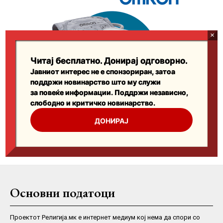
Основни податоци
Проектот Религија.мк е интернет медиум кој нема да спори со