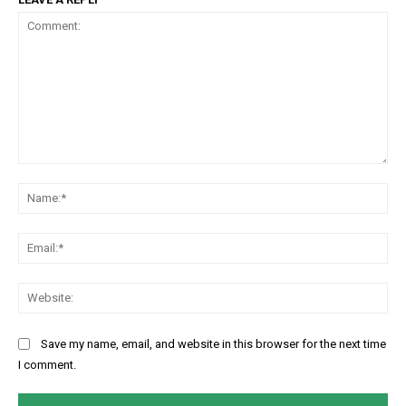
Comment:
Na
Ema
Web
Save my name, email, and website in this browser for the next time
I comment.