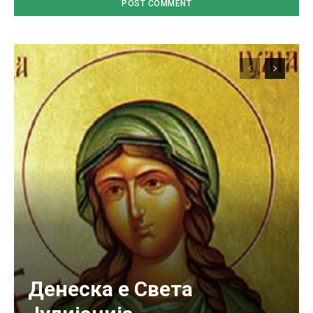
Денеска е Света